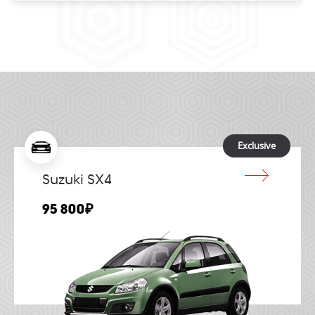
Exclusive
Suzuki SX4
95 800₽