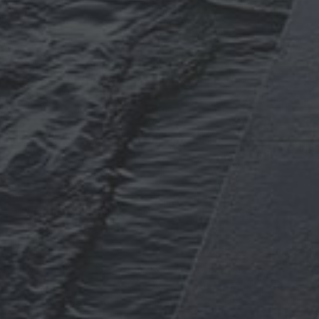
Томск
Уфа