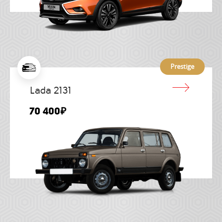
Prestige
Lada 2131
70 400₽