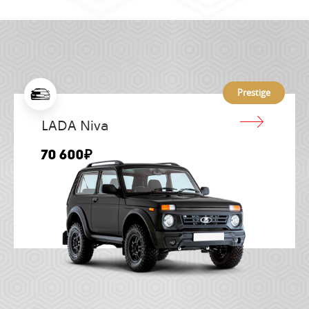
Prestige
LADA Niva
70 600₽