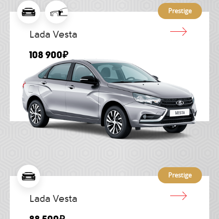
Prestige
Lada Vesta
108 900₽
Prestige
Lada Vesta
88 500₽