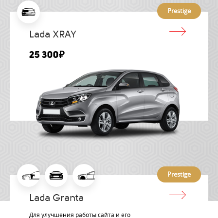
Prestige
Lada XRAY
25 300₽
Prestige
Lada Granta
Для улучшения работы сайта и его
133 600₽