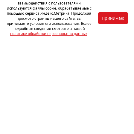
взаимодействия с пользователями
используются файлы cookie, обрабатываемые с
помощью сервиса Яндекс.Метрика. Продолжая
Принимаю
просмотр страниц нашего сайта, вы
принимаете условия его использования. Более
подробные сведения смотрите в нашей
политике обработки персональных данных
.
Prestige
Lada Largus Cross
95 800₽