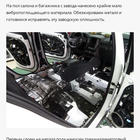
На пол салона и багажника с завода нанесено крайне мало
вибропоглощающего материала. Обезжириваем металл и
готовимся исправлять эту заводскую оплошность.
Первым слоем на металл пола наносим трехмиллиметровый