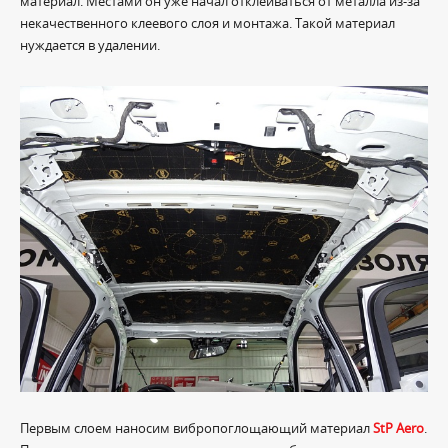
материал. Местами он уже начал отклеиваться от металла из-за
некачественного клеевого слоя и монтажа. Такой материал
нуждается в удалении.
Первым слоем наносим вибропоглощающий материал
StP Aero
.