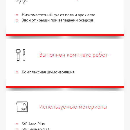
Низкочастотный гул от пола и арок авто
Звон от крыши при вападании осадков
Выполнен комплекс работ
Комплексная шумоизоляция
Используемые материалы
StP Aero Plus
StP Барьер 4 КС