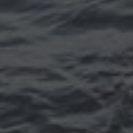
Томск
Уфа