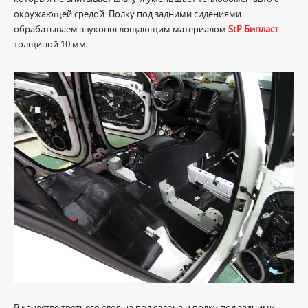
окружающей средой. Полку под задними сидениями
обрабатываем звукопоглощающим материалом
StP Бипласт
толщиной 10 мм.
В качестве третьего слоя на пол салона и полку под задними