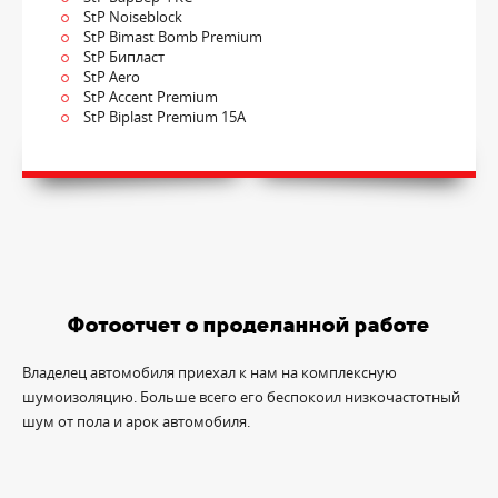
StP Noiseblock
StP Bimast Bomb Premium
StP Бипласт
StP Aero
StP Accent Premium
StP Biplast Premium 15A
Фотоотчет о проделанной работе
Владелец автомобиля приехал к нам на комплексную
шумоизоляцию. Больше всего его беспокоил низкочастотный
шум от пола и арок автомобиля.