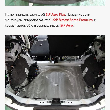
На пол прикатываем слой
StP Aero Plus
. На задние арки
монтируем вибропоглотитель
StP Bimast Bomb Premium
. В
крылья автомобиля устанавливаем
StP Aero
.