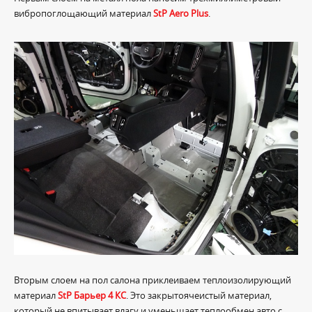
вибропоглощающий материал
StP Aero Plus
.
Вторым слоем на пол салона приклеиваем теплоизолирующий
материал
StP Барьер 4 КС
. Это закрытоячеистый материал,
который не впитывает влагу и уменьшает теплообмен авто с