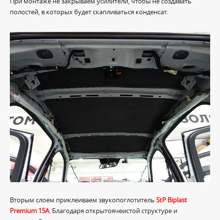
При монтаже не закрываем усилители, чтобы не создавать
полостей, в которых будет скапливаться конденсат.
Вторым слоем приклеиваем звукопоглотитель
StP Biplast
Premium 15A
. Благодаря открытоячеистой структуре и