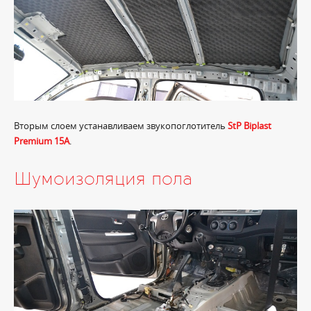
Вторым слоем устанавливаем звукопоглотитель
StP Biplast
Premium 15A
.
Шумоизоляция пола