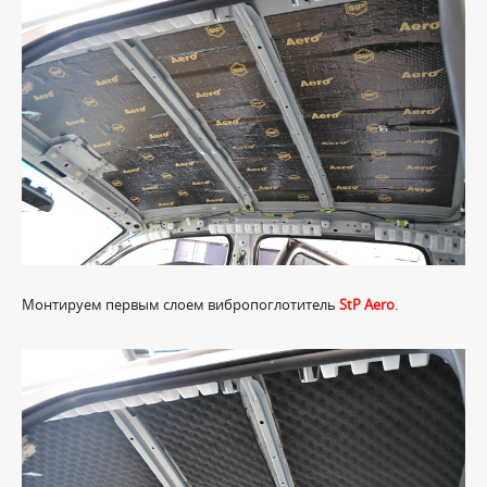
Монтируем первым слоем вибропоглотитель
StP Aero
.