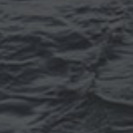
Томск
Уфа