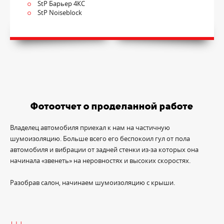
StP Барьер 4КС
StP Noiseblock
Фотоотчет о проделанной работе
Владелец автомобиля приехал к нам на частичную
шумоизоляцию. Больше всего его беспокоил гул от пола
автомобиля и вибрации от задней стенки из-за которых она
начинала «звенеть» на неровностях и высоких скоростях.
Разобрав салон, начинаем шумоизоляцию с крыши.