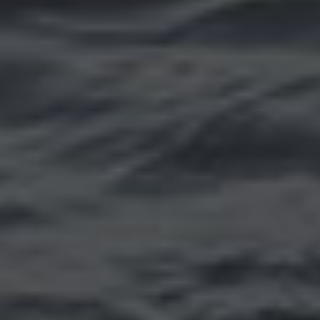
Томск
Уфа