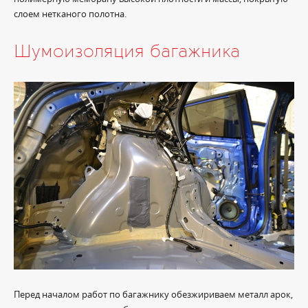
слоем нетканого полотна.
Шумоизоляция багажника
Перед началом работ по багажнику обезжириваем металл арок,