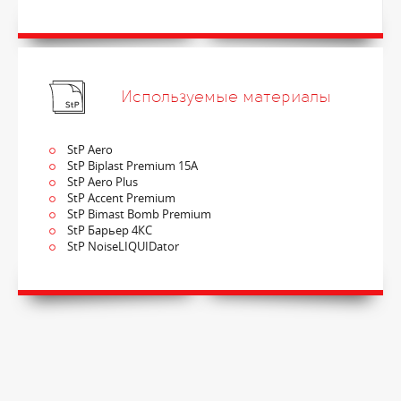
Используемые материалы
StP Aero
StP Biplast Premium 15A
StP Aero Plus
StP Accent Premium
StP Bimast Bomb Premium
StP Барьер 4КС
StP NoiseLIQUIDator