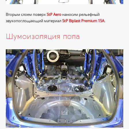
Вторым слоем поверх
StP Aero
наносим рельефный
звукопоглощающий материал
StP Biplast Premium 15A
.
Шумоизоляция пола