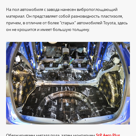
На пол автомобиля с завода нанесен вибропоглощающий
материал. Он представляет собой разновидность пластизоля,
причем, в отличие от более "старых" автомобилей Toyota, здесь
он не крошится и имеет большую толщину.
Обезжириваем металл пола, затем монтируем
StP Aero Plus
.