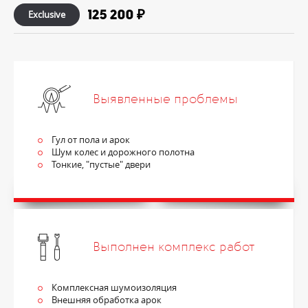
125 200 ₽
Exclusive
Выявленные проблемы
Гул от пола и арок
Шум колес и дорожного полотна
Тонкие, "пустые" двери
Выполнен комплекс работ
Комплексная шумоизоляция
Внешняя обработка арок