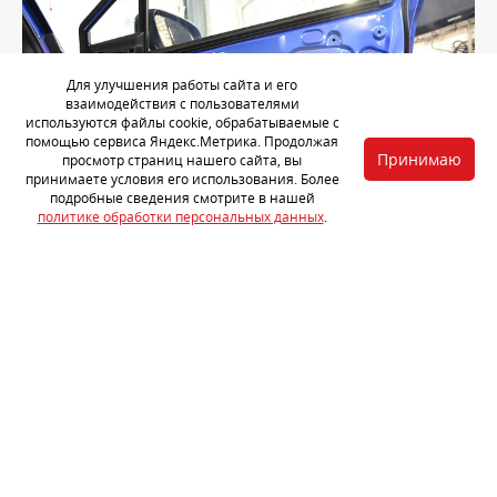
Для улучшения работы сайта и его
взаимодействия с пользователями
используются файлы cookie, обрабатываемые с
помощью сервиса Яндекс.Метрика. Продолжая
Принимаю
просмотр страниц нашего сайта, вы
принимаете условия его использования. Более
подробные сведения смотрите в нашей
политике обработки персональных данных
.
Поверх вибропоглощающего материала внутрь двери
устанавливаем негигроскопичный звукопоглотитель
StP Accent
Premium
толщиной 10 мм.