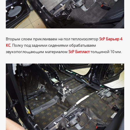
Вторым слоем приклеиваем на пол теплоизолятор
StP Барьер 4
КС
. Полку под задними сидениями обрабатываем
звукопоглощающим материалом
StP Бипласт
толщиной 10 мм.