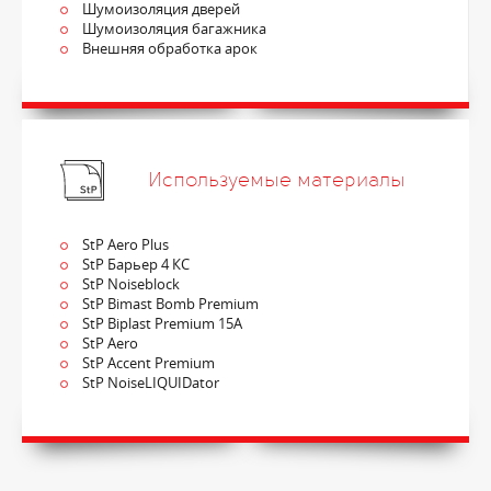
Шумоизоляция дверей
Шумоизоляция багажника
Внешняя обработка арок
Используемые материалы
StP Aero Plus
StP Барьер 4 КС
StP Noiseblock
StP Bimast Bomb Premium
StP Biplast Premium 15A
StP Aero
StP Accent Premium
StP NoiseLIQUIDator