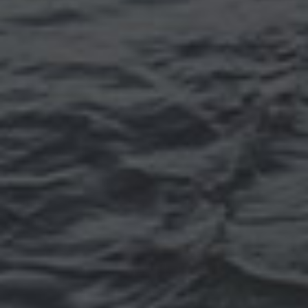
Томск
Уфа