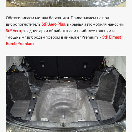
Обезжириваем металл багажника. Прикатываем на пол
вибропоглотитель
StP Aero Plus
, в крылья автомобиля наносим
StP Aero
, а задние арки обрабатываем наиболее толстым и
"мощным" вибродемпфером в линейке "Premium" -
StP Bimast
Bomb Premium
.