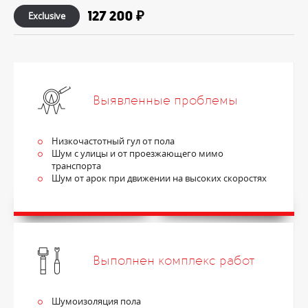
127 200 ₽
Exclusive
Выявленные проблемы
Низкочастотный гул от пола
Шум с улицы и от проезжающего мимо
транспорта
Шум от арок при движении на высоких скоростях
Выполнен комплекс работ
Шумоизоляция пола