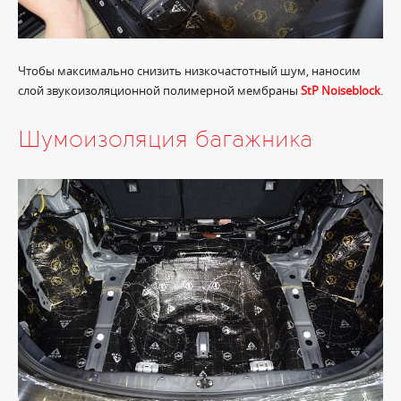
Чтобы максимально снизить низкочастотный шум, наносим
слой звукоизоляционной полимерной мембраны
StP Noiseblock
.
Шумоизоляция багажника