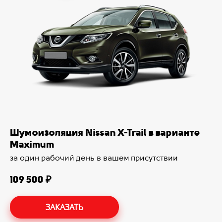
Шумоизоляция Nissan X-Trail в варианте
Maximum
за один рабочий день в вашем присутствии
109 500 ₽
ЗАКАЗАТЬ