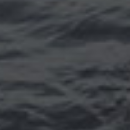
Томск
Уфа