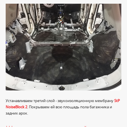
Устанавливаем третий слой - звукоизоляционную мембрану
StP
NoiseBlock 2
. Покрываем ей всю площадь пола багажника и
задних арок.