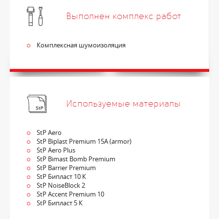
Выполнен комплекс работ
Комплексная шумоизоляция
Используемые материалы
StP Aero
StP Biplast Premium 15A (armor)
StP Aero Plus
StP Bimast Bomb Premium
StP Barrier Premium
StP Бипласт 10 К
StP NoiseBlock 2
StP Accent Premium 10
StP Бипласт 5 К