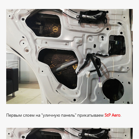
Первым слоем на "уличную панель" прикатываем
StP Aero
.