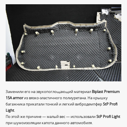
Заменили его на звукопоглощающий материал
Biplast Premium
15A armor
из вязко-эластичного полиуретана. На крышку
багажника прикатали тонкий и легкий вибродемпфер
StP Profi
Light
.
По этой же причине — малый вес — использовали
StP Profi Light
при шумоизоляции капота данного автомобиля.