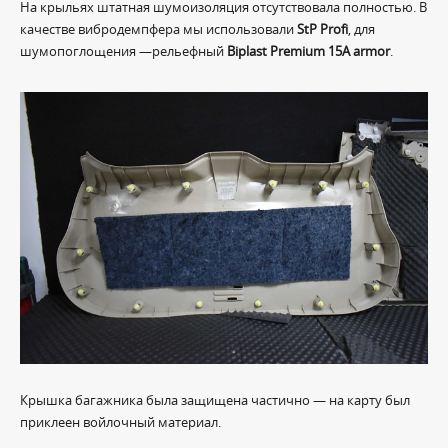
На крыльях штатная шумоизоляция отсутствовала полностью. В
качестве вибродемпфера мы использовали
StP Profi
, для
шумопоглощения —рельефный
Biplast Premium 15A armor
.
Крышка багажника была защищена частично — на карту был
приклеен войлочный материал.