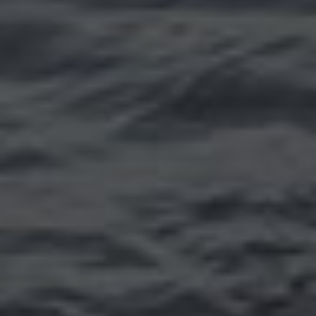
Томск
Уфа