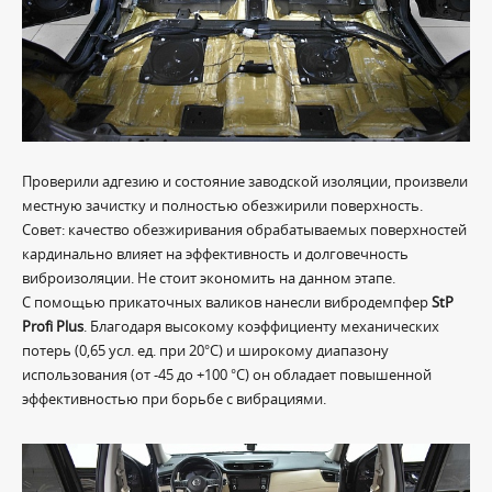
Проверили адгезию и состояние заводской изоляции, произвели
местную зачистку и полностью обезжирили поверхность.
Совет: качество обезжиривания обрабатываемых поверхностей
кардинально влияет на эффективность и долговечность
виброизоляции. Не стоит экономить на данном этапе.
С помощью прикаточных валиков нанесли вибродемпфер
StP
Profi Plus
. Благодаря высокому коэффициенту механических
потерь (0,65 усл. ед. при 20°С) и широкому диапазону
использования (от -45 до +100 °С) он обладает повышенной
эффективностью при борьбе с вибрациями.