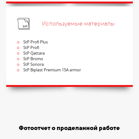
Используемые материалы
StP Profi Plus
StP Profi
StP Qattara
StP Bromo
StP Sonora
StP Biplast Premium 15A armor
Фотоотчет о проделанной работе