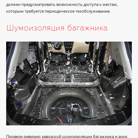
должен предусматривать возможность доступа к местам,
которым требуется периодическое техобслуживание.
Шумоизоляция багажника
Провели ревизию заводской шумоизоляции багажника и арок.