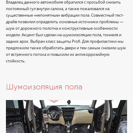
Владелец данного автомобиля обратился с просьбой снизить
постоянный гул внутри салона, а также пожаловался на
существенные «непонятные» вибрации пола. Совместный тест-
драйв позволил определить основные источники проблемы —
шум от дорожного полотна и конструктивные особенности
модели. Акцент был сделан на шумоизоляции пола, тоннеля и
задних арок. Выбран класс защиты Profi. Для профилактики мы
предложили также обработать двери и тем самым снизили шум
от встречного потока и повысили их антикоррозийную
стойкость.
Шумоизоляция пола