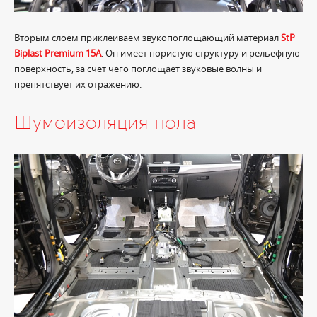
Вторым слоем приклеиваем звукопоглощающий материал
StP
Biplast Premium 15A
. Он имеет пористую структуру и рельефную
поверхность, за счет чего поглощает звуковые волны и
препятствует их отражению.
Шумоизоляция пола