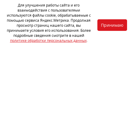
Снимаем обшивки дверей и пластиковые плиты, затем
Для улучшения работы сайта и его
обезжириваем металл.
взаимодействия с пользователями
используются файлы cookie, обрабатываемые с
помощью сервиса Яндекс.Метрика. Продолжая
Принимаю
просмотр страниц нашего сайта, вы
принимаете условия его использования. Более
подробные сведения смотрите в нашей
политике обработки персональных данных
.