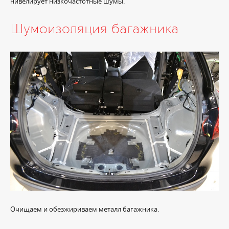
нивелирует низкочастотные шумы.
Шумоизоляция багажника
Очищаем и обезжириваем металл багажника.