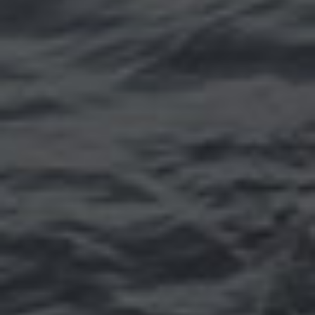
Томск
Уфа