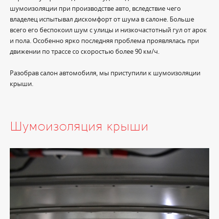
шумоизоляции при производстве авто, вследствие чего
владелец испытывал дискомфорт от шума в салоне. Больше
всего его беспокоил шум с улицы и низкочастотный гул от арок
и пола. Особенно ярко последняя проблема проявлялась при
движении по трассе со скоростью более 90 км/ч.
Разобрав салон автомобиля, мы приступили к шумоизоляции
крыши.
Шумоизоляция крыши