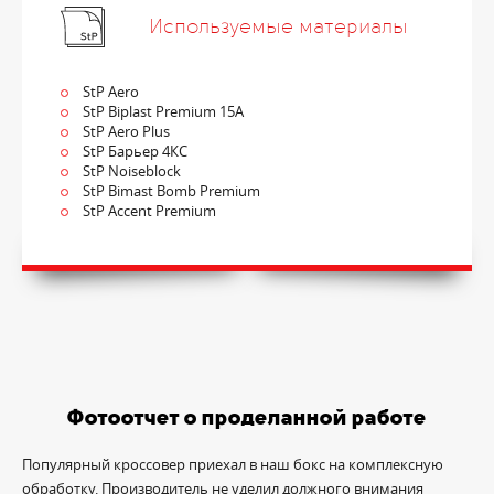
Используемые материалы
StP Aero
StP Biplast Premium 15A
StP Aero Plus
StP Барьер 4КС
StP Noiseblock
StP Bimast Bomb Premium
StP Accent Premium
Фотоотчет о проделанной работе
Популярный кроссовер приехал в наш бокс на комплексную
обработку. Производитель не уделил должного внимания