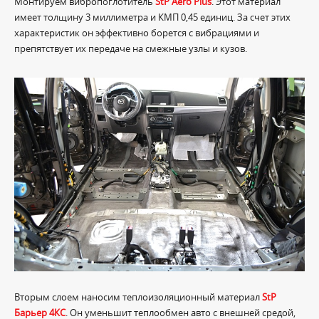
Монтируем вибропоглотитель
StP Aero Plus
. Этот материал
имеет толщину 3 миллиметра и КМП 0,45 единиц. За счет этих
характеристик он эффективно борется с вибрациями и
препятствует их передаче на смежные узлы и кузов.
Вторым слоем наносим теплоизоляционный материал
StP
Барьер 4КС
. Он уменьшит теплообмен авто с внешней средой,