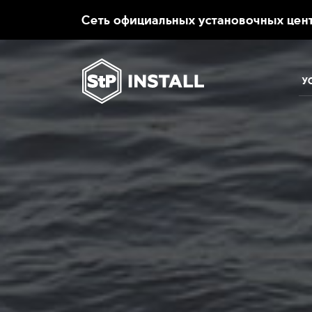
.
Сеть официальных установочных цент
У