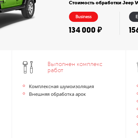
Стоимость обработки Jeep W
Business
E
134 000 ₽
15
Выполнен комплекс
работ
Комплексная шумоизоляция
Внешняя обработка арок