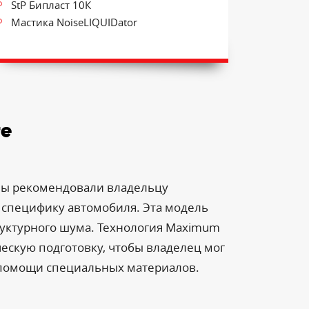
StP Бипласт 10К
Мастика NoiseLIQUIDator
те
Мы рекомендовали владельцу
я специфику автомобиля. Эта модель
руктурного шума. Технология Maximum
ческую подготовку, чтобы владелец мог
 помощи специальных материалов.