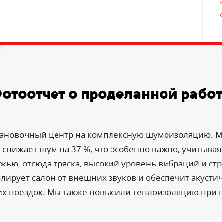
отоотчет о проделанной рабо
установочный центр на комплексную шумоизоляцию. 
 снижает шум на 37 %, что особенно важно, учитыва
жью, отсюда тряска, высокий уровень вибраций и ст
олирует салон от внешних звуков и обеспечит акусти
их поездок. Мы также повысили теплоизоляцию при