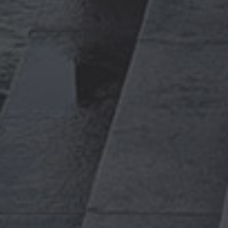
Самара
Санкт-
Петербург
Томск
Уфа