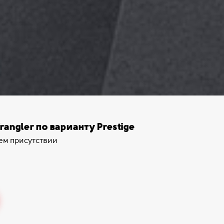
ngler по варианту Prestige
ем присутствии