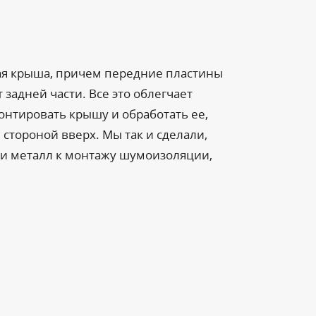
ная крыша, причем передние пластины
 задней части. Все это облегчает
онтировать крышу и обработать ее,
стороной вверх. Мы так и сделали,
ли металл к монтажу шумоизоляции,