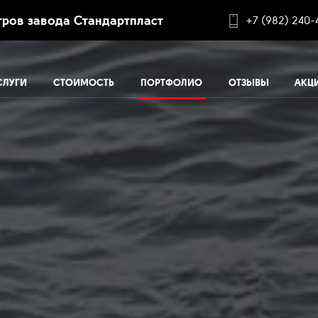
ров завода Стандартпласт
+7 (982) 240-
СЛУГИ
СТОИМОСТЬ
ПОРТФОЛИО
ОТЗЫВЫ
АКЦ