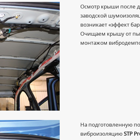
Осмотр крыши после 
заводской шумоизоляци
возникает «эффект бар
Очищаем крышу от пы
монтажом вибродемп
На подготовленную по
виброизоляцию
STP Pr