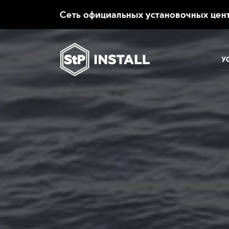
.
Сеть официальных установочных цент
У