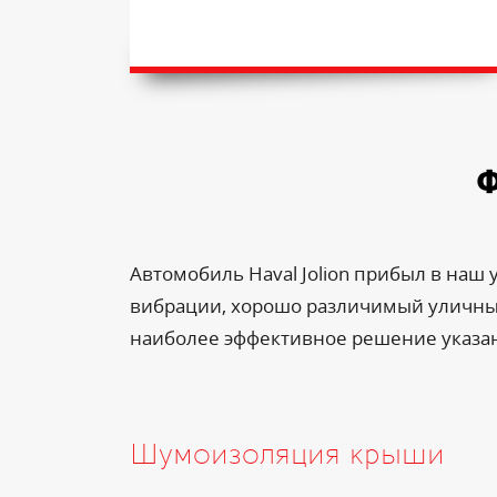
Ф
Автомобиль Haval Jolion прибыл в наш
вибрации, хорошо различимый уличный 
наиболее эффективное решение указа
Шумоизоляция крыши