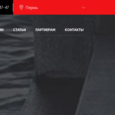
.
Пермь
47-47
Барнаул
ИИ
СТАТЬИ
ПАРТНЕРАМ
КОНТАКТЫ
Белгород
Брянск
Иваново
Калининград
Москва
Мурманск
Новочебоксарск