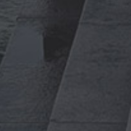
Самара
Санкт-
Петербург
Томск
Уфа