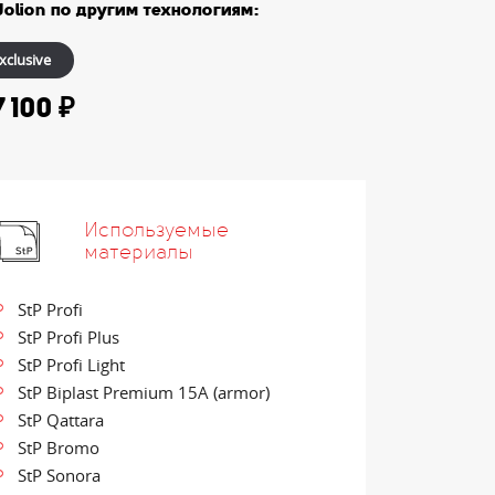
Jolion по другим технологиям:
xclusive
7 100 ₽
Используемые
материалы
StP Profi
StP Profi Plus
StP Profi Light
StP Biplast Premium 15A (armor)
StP Qattara
StP Bromo
StP Sonora