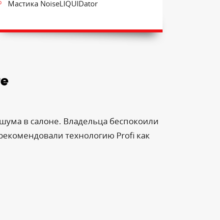
Мастика NoiseLIQUIDator
те
 шума в салоне. Владельца беспокоили
рекомендовали технологию Profi как