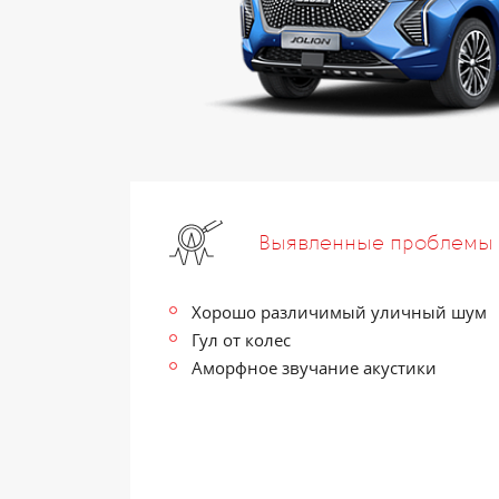
Выявленные проблемы
Хорошо различимый уличный шум
Гул от колес
Аморфное звучание акустики