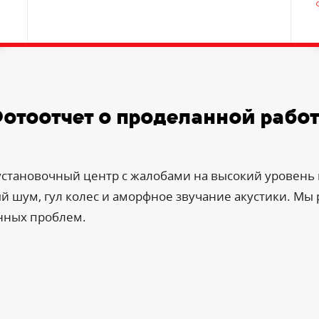
отоотчет о проделанной рабо
 установочный центр с жалобами на высокий уровень
шум, гул колес и аморфное звучание акустики. Мы 
нных проблем.