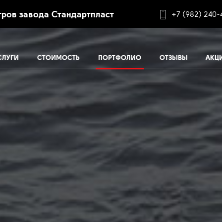
ров завода Стандартпласт
+7 (982) 240-
СЛУГИ
СТОИМОСТЬ
ПОРТФОЛИО
ОТЗЫВЫ
АКЦ