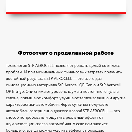
Фотоотчет о проделанной работе
Технология STP AEROCELL позволяет решать целый комплекс
проблем. И при минимальных финансовых затратах получить
достойный результат. STP AEROCELL — это всего два
инновационных материала StP Aerocell QP Genio и StP Aerocell
QP Intrigo. Они снижают уровень шума и постоянного гула в
салоне, повышают комфорт, улучшают теплоизоляцию и другие
характеристики автомобиля. Через сутки вы получаете
автомобиль совершенно другого класса! STP AEROCELL — это
способ попробовать и ощутить реальный эффект от
шумоизоляции своего автомобиля. А если вам захочет
большего, всегда можно усилить эффект с помощью