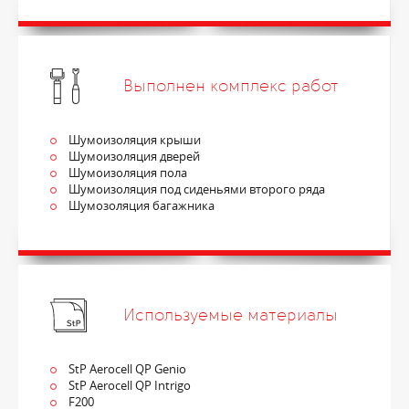
Выполнен комплекс работ
Шумоизоляция крыши
Шумоизоляция дверей
Шумоизоляция пола
Шумоизоляция под сиденьями второго ряда
Шумозоляция багажника
Используемые материалы
StP Aerocell QP Genio
StP Aerocell QP Intrigo
F200