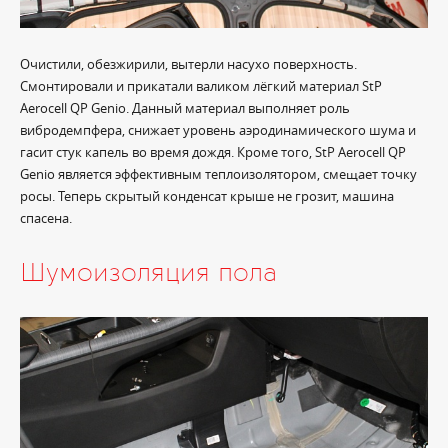
Очистили, обезжирили, вытерли насухо поверхность.
Смонтировали и прикатали валиком лёгкий материал StP
Aerocell QP Genio. Данный материал выполняет роль
вибродемпфера, снижает уровень аэродинамического шума и
гасит стук капель во время дождя. Кроме того, StP Aerocell QP
Genio является эффективным теплоизолятором, смещает точку
росы. Теперь скрытый конденсат крыше не грозит, машина
спасена.
Шумоизоляция пола