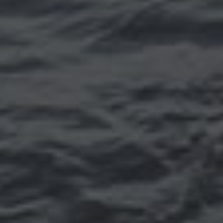
Томск
Уфа