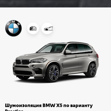
Шумоизоляция BMW X5 по варианту