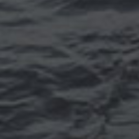
Томск
Уфа