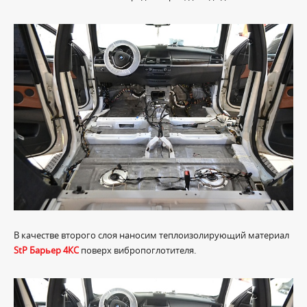
В качестве второго слоя наносим теплоизолирующий материал
StP Барьер 4КС
поверх вибропоглотителя.