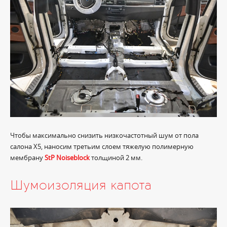
Чтобы максимально снизить низкочастотный шум от пола
салона X5, наносим третьим слоем тяжелую полимерную
мембрану
StP Noiseblock
толщиной 2 мм.
Шумоизоляция капота