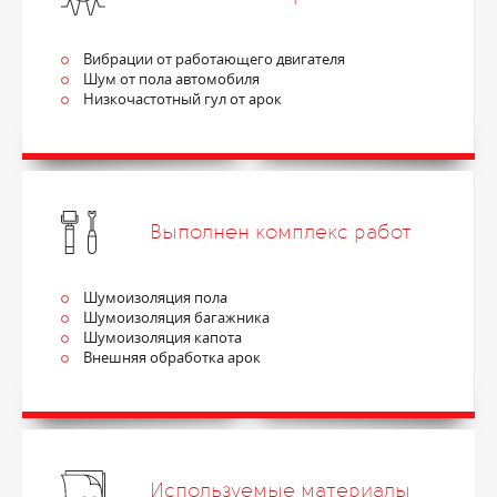
Вибрации от работающего двигателя
Шум от пола автомобиля
Низкочастотный гул от арок
Выполнен комплекс работ
Шумоизоляция пола
Шумоизоляция багажника
Шумоизоляция капота
Внешняя обработка арок
Используемые материалы