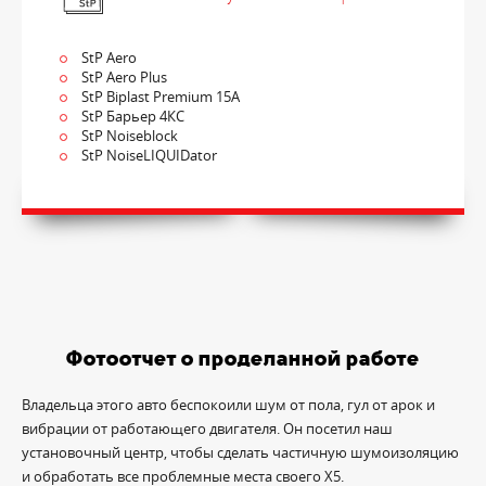
StP Aero
StP Aero Plus
StP Biplast Premium 15A
StP Барьер 4КС
StP Noiseblock
StP NoiseLIQUIDator
Фотоотчет о проделанной работе
Владельца этого авто беспокоили шум от пола, гул от арок и
вибрации от работающего двигателя. Он посетил наш
установочный центр, чтобы сделать частичную шумоизоляцию
и обработать все проблемные места своего X5.