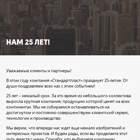
Томск
Уфа
НАМ 25 ЛЕТ!
Уважаемые клиенты и партнеры!
В этом году компания «Стандартпласт» празднует 25-летие. От
души поздравляем всех нас с этим событием!
25 лет – немалый срок. За это время из небольшого коллектива
выросла крупная компания, продукцию которой ценят на всех
континентах. Мы не собираемся останавливаться на
достигнутом и постоянно совершенствуем клиентский сервис,
технологии и производство.
Мы верим, что впереди нас ждет еще немало изобретений и
интересных проектов. И будем рады, если вы проделаете этот
путь вместе с нами. Спасибо, что выбираете компанию