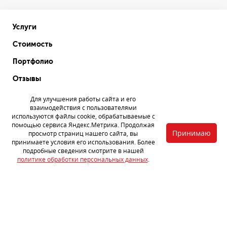
Услуги
Стоимость
Портфолио
Отзывы
Акции
Для улучшения работы сайта и его
взаимодействия с пользователями
Статьи
используются файлы cookie, обрабатываемые с
помощью сервиса Яндекс.Метрика. Продолжая
Партнерам
Принимаю
просмотр страниц нашего сайта, вы
принимаете условия его использования. Более
Контакты
подробные сведения смотрите в нашей
политике обработки персональных данных
.
Сеть официальных установочных центров завода
Стандартпласт