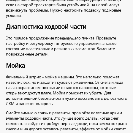
если на старой траектория была устойчивой, на новой могут
возникнуть проблемы. Нужно настроить подвеску под новые
условия.
Диагностика ходовой части
Это прямое продолжение предыдущего пункта. Проверьте
настройку и регулировку тяг рулевого управления, а также
состояние пластиковых и резиновых элементов. Замените
поврежденные детали.
Мойка
Финальный штрих – мойка машины. Это не только поможет
навести лоск, но и защитит кузов от ржавчины. От снега и льда
на лакокрасочном покрытии остаются царапины, которые
открывают доступ влаге. Мойка поможет их убрать. Для
дополнительной безопасности нужно восстановить целостность
ЛКМ и нанести полироль.
Смойте зимнюю грязь и реагенты, промойте колесные арки и
элементы ходовой части. Это лучше всего делать, когда снег
полностью сойдет и пройдут первые дожди, пока земля покрыта
снегом и на дороге остались реагенты, эффекта от мойки хватит