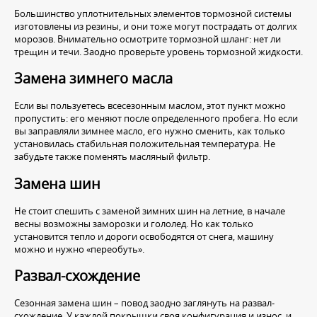
Большинство уплотнительных элементов тормозной системы
изготовлены из резины, и они тоже могут пострадать от долгих
морозов. Внимательно осмотрите тормозной шланг: нет ли
трещин и течи. Заодно проверьте уровень тормозной жидкости.
Замена зимнего масла
Если вы пользуетесь всесезонным маслом, этот пункт можно
пропустить: его меняют после определенного пробега. Но если
вы заправляли зимнее масло, его нужно сменить, как только
установилась стабильная положительная температура. Не
забудьте также поменять масляный фильтр.
Замена шин
Не стоит спешить с заменой зимних шин на летние, в начале
весны возможны заморозки и гололед. Но как только
установится тепло и дороги освободятся от снега, машину
можно и нужно «переобуть».
Развал-схождение
Сезонная замена шин – повод заодно заглянуть на развал-
схождение. У каждой покрышки своя конфигурация и износ, и