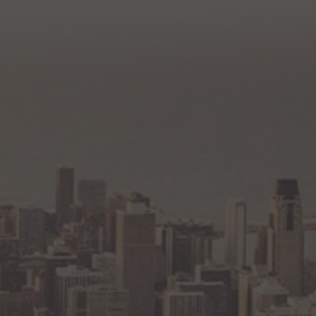
Томск
Уфа